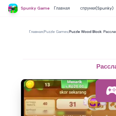
Spunky Game
Главная
спрунки(Spunky)
Главная
/
Puzzle Games
/
Puzzle Wood Block: Рассл
Рассл