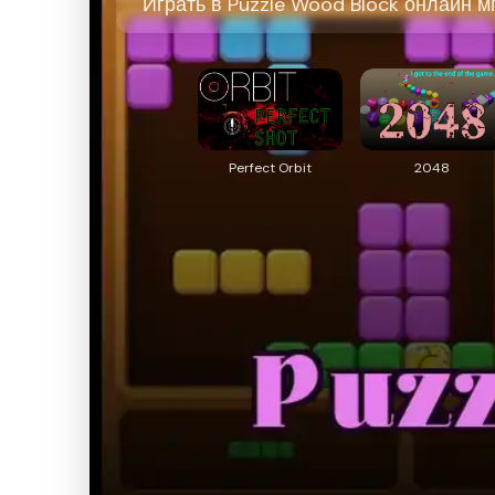
Играть в Puzzle Wood Block онлайн мг
Perfect Orbit
2048