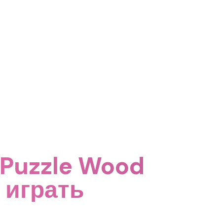
 Puzzle Wood
 играть