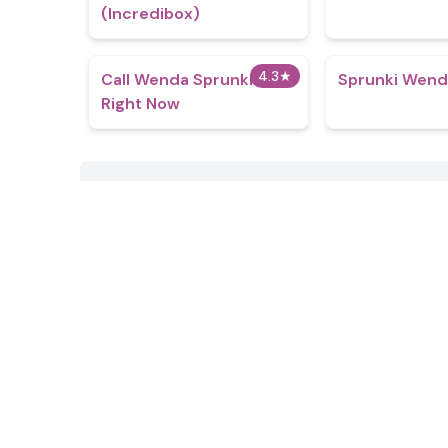
(Incredibox)
4.3
★
Call Wenda Sprunki
Sprunki Wend
Right Now