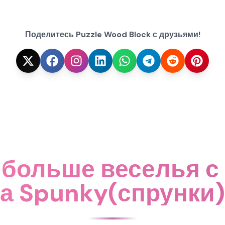
Поделитесь Puzzle Wood Block с друзьями!
больше веселья с
на Spunky(спрунки)