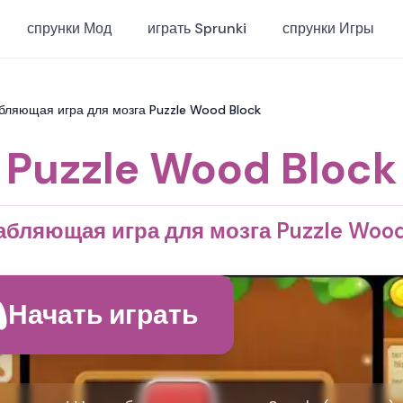
спрунки Мод
играть Sprunki
спрунки Игры
абляющая игра для мозга Puzzle Wood Block
Puzzle Wood Block
абляющая игра для мозга Puzzle Wood
Начать играть