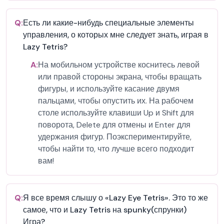
Q:
Есть ли какие-нибудь специальные элементы
управления, о которых мне следует знать, играя в
Lazy Tetris?
A:
На мобильном устройстве коснитесь левой
или правой стороны экрана, чтобы вращать
фигуры, и используйте касание двумя
пальцами, чтобы опустить их. На рабочем
столе используйте клавиши Up и Shift для
поворота, Delete для отмены и Enter для
удержания фигур. Поэкспериментируйте,
чтобы найти то, что лучше всего подходит
вам!
Q:
Я все время слышу о «Lazy Eye Tetris». Это то же
самое, что и Lazy Tetris на spunky(спрунки)
Игра?