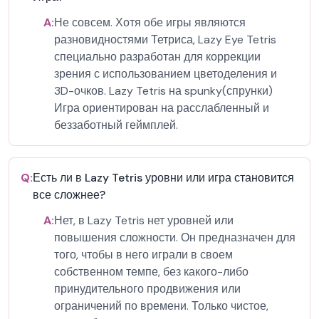
A:
Не совсем. Хотя обе игры являются
разновидностями Тетриса, Lazy Eye Tetris
специально разработан для коррекции
зрения с использованием цветоделения и
3D-очков. Lazy Tetris на spunky(спрунки)
Игра ориентирован на расслабленный и
беззаботный геймплей.
Q:
Есть ли в Lazy Tetris уровни или игра становится
все сложнее?
A:
Нет, в Lazy Tetris нет уровней или
повышения сложности. Он предназначен для
того, чтобы в него играли в своем
собственном темпе, без какого-либо
принудительного продвижения или
ограничений по времени. Только чистое,