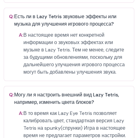
Q:
Есть ли в Lazy Tetris звуковые эффекты или
музыка для улучшения игрового процесса?
A:
В настоящее время нет конкретной
информации о звуковых эффектах или
музыке в Lazy Tetris. Тем не менее, следите
за будущими обновлениями, поскольку для
дальнейшего улучшения игрового процесса
могут быть добавлены улучшения звука.
Q:
Могу ли я настроить внешний вид Lazy Tetris,
например, изменить цвета блоков?
A:
В то время как Lazy Eye Tetris позволяет
калибровать цвет, стандартная версия Lazy
Tetris на spunky(спрунки) Игра в настоящее
время не предлагает параметров настройки.