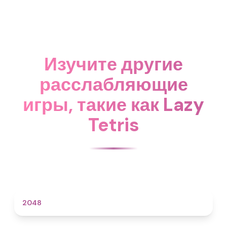
Изучите другие
расслабляющие
игры, такие как Lazy
Tetris
4.6
2048