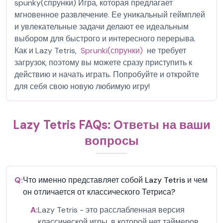
spunky(спрунки) Игра, которая предлагает
мгновенное развлечение. Ее уникальный геймплей
и увлекательные задачи делают ее идеальным
выбором для быстрого и интересного перерыва.
Как и Lazy Tetris,
Sprunki(спрунки)
не требует
загрузок, поэтому вы можете сразу приступить к
действию и начать играть. Попробуйте и откройте
для себя свою новую любимую игру!
Lazy Tetris FAQs: Ответы на ваши
вопросы
Q:
Что именно представляет собой Lazy Tetris и чем
он отличается от классического Тетриса?
A:
Lazy Tetris - это расслабленная версия
классической игры, в которой нет таймеров,