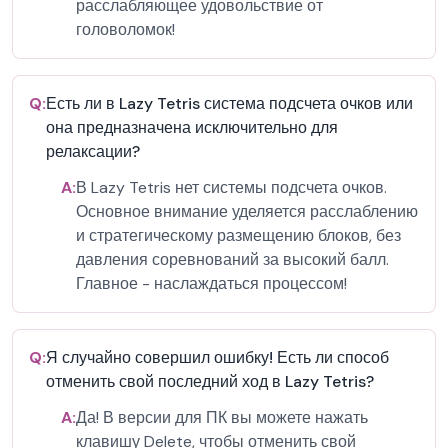
расслабляющее удовольствие от
головоломок!
Q:
Есть ли в Lazy Tetris система подсчета очков или
она предназначена исключительно для
релаксации?
A:
В Lazy Tetris нет системы подсчета очков.
Основное внимание уделяется расслаблению
и стратегическому размещению блоков, без
давления соревнований за высокий балл.
Главное - наслаждаться процессом!
Q:
Я случайно совершил ошибку! Есть ли способ
отменить свой последний ход в Lazy Tetris?
A:
Да! В версии для ПК вы можете нажать
клавишу Delete, чтобы отменить свой