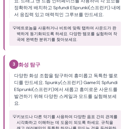
요. 드래그 앤 드롭 인터페이스를 사용하여 각 요소를
정확하게 배치하고 Spfundi ESprunki(스프런키) 내에
서 응집력 있고 매력적인 그루브를 만드세요.
💡
메트로놈을 사용하거나 비트에 맞춰 탭하여 사운드가 완
벽하게 동기화되도록 하세요. 다양한 템포를 실험하여 작
곡에 완벽한 분위기를 찾아보세요.
3
화성 탐구
다양한 화성 조합을 탐구하여 흥미롭고 독특한 멜로
디를 만드세요. Spunky(스프런키) Game의 Spfundi
ESprunki(스프런키)에서 새롭고 흥미로운 사운드를
발견하기 위해 다양한 스케일과 모드를 실험해보세
요.
💡
키보드나 다른 악기를 사용하여 다양한 음표 간의 관계를
시각화하고 이해하는 데 도움이 되도록 하세요. 규칙을
깨고 여러분만의 독특한 하모니를 만드는 것을 두려워하