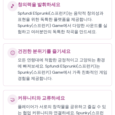
창의력을 발휘하세요
🎵
Spfundi ESprunki(스프런키)는 음악적 창의성과
표현을 위한 독특한 플랫폼을 제공합니다.
Spunky(스프런키) Game에서 다양한 사운드를 실
험하고 여러분만의 독특한 작곡을 만드세요.
건전한 분위기를 즐기세요
😊
모든 연령대에 적합한 긍정적이고 고양되는 환경
에 빠져보세요. Spfundi ESprunki(스프런키)는
Spunky(스프런키) Game에서 가족 친화적인 게임
경험을 제공합니다.
커뮤니티와 교류하세요
🤝
플레이어가 서로의 창작물을 공유하고 즐길 수 있
는 협업 커뮤니티와 연결하세요. Spunky(스프런