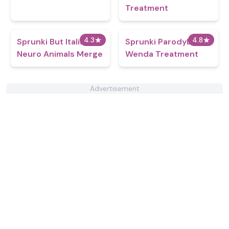
Treatment
4.3
★
4.8
★
Sprunki But Italian
Sprunki Parodybox
Neuro Animals Merge
Wenda Treatment
Advertisement