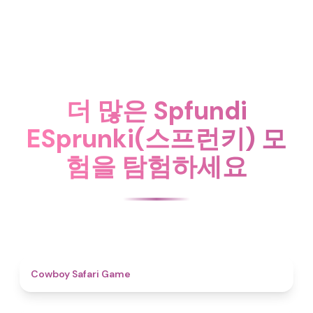
더 많은 Spfundi
ESprunki(스프런키) 모
험을 탐험하세요
4.7
Cowboy Safari Game