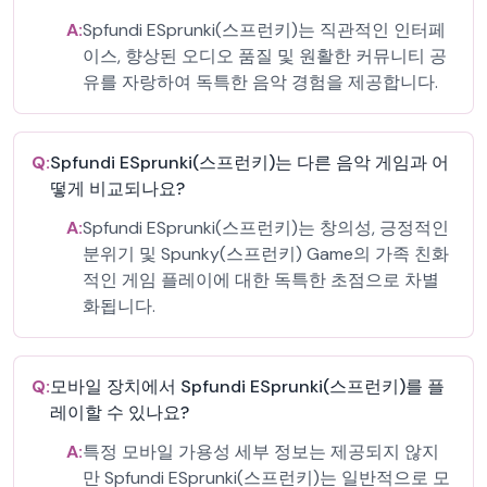
A:
Spfundi ESprunki(스프런키)는 직관적인 인터페
이스, 향상된 오디오 품질 및 원활한 커뮤니티 공
유를 자랑하여 독특한 음악 경험을 제공합니다.
Q:
Spfundi ESprunki(스프런키)는 다른 음악 게임과 어
떻게 비교되나요?
A:
Spfundi ESprunki(스프런키)는 창의성, 긍정적인
분위기 및 Spunky(스프런키) Game의 가족 친화
적인 게임 플레이에 대한 독특한 초점으로 차별
화됩니다.
Q:
모바일 장치에서 Spfundi ESprunki(스프런키)를 플
레이할 수 있나요?
A:
특정 모바일 가용성 세부 정보는 제공되지 않지
만 Spfundi ESprunki(스프런키)는 일반적으로 모