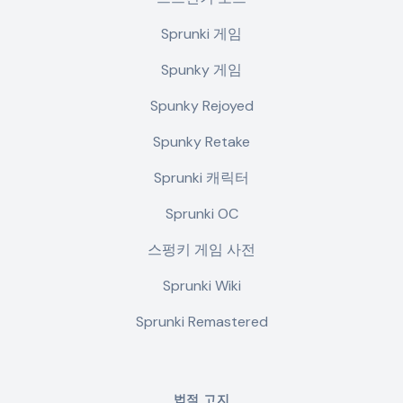
Sprunki 게임
Spunky 게임
Spunky Rejoyed
Spunky Retake
Sprunki 캐릭터
Sprunki OC
스펑키 게임 사전
Sprunki Wiki
Sprunki Remastered
법적 고지