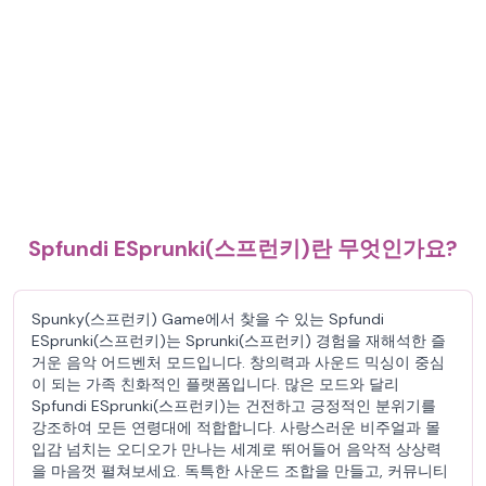
Spfundi ESprunki(스프런키)란 무엇인가요?
Spunky(스프런키) Game에서 찾을 수 있는 Spfundi
ESprunki(스프런키)는 Sprunki(스프런키) 경험을 재해석한 즐
거운 음악 어드벤처 모드입니다. 창의력과 사운드 믹싱이 중심
이 되는 가족 친화적인 플랫폼입니다. 많은 모드와 달리
Spfundi ESprunki(스프런키)는 건전하고 긍정적인 분위기를
강조하여 모든 연령대에 적합합니다. 사랑스러운 비주얼과 몰
입감 넘치는 오디오가 만나는 세계로 뛰어들어 음악적 상상력
을 마음껏 펼쳐보세요. 독특한 사운드 조합을 만들고, 커뮤니티