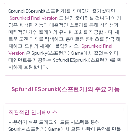
Spfundi ESprunki(스프런키)를 재미있게 즐기셨다면
Sprunked Final Version
도 분명 좋아하실 겁니다! 이 게
임은 향상된 기능과 매혹적인 스토리를 통해 창의성과
매력적인 게임 플레이의 유사한 조화를 제공합니다. 새
로운 도전 과제를 탐색하고, 흥미로운 콘텐츠를 잠금 해
제하고, 모험의 세계에 몰입하세요.
Sprunked Final
Version
은 Spunky(스프런키) Game에서 끝없는 엔터
테인먼트를 제공하는 Spfundi ESprunki(스프런키)를 완
벽하게 보완합니다.
Spfundi ESprunki(스프런키)의 주요 기능
1
직관적인 인터페이스
사용하기 쉬운 드래그 앤 드롭 시스템을 통해
Spunky(스프런키) Game에서 모든 사람이 음악을 만들