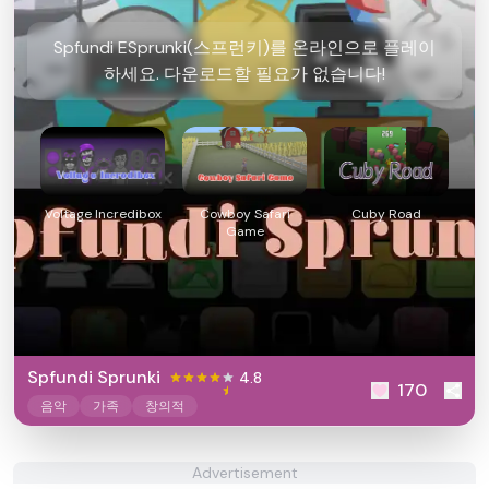
Spfundi ESprunki(스프런키)를 온라인으로 플레이
하세요. 다운로드할 필요가 없습니다!
Voltage Incredibox
Cowboy Safari
Cuby Road
Game
Spfundi Sprunki
4.8
170
음악
가족
창의적
Advertisement