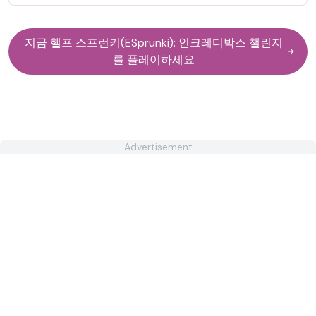
지금 헬프 스프런키(ESprunki): 인크레디박스 챌린지
를 플레이하세요
Advertisement