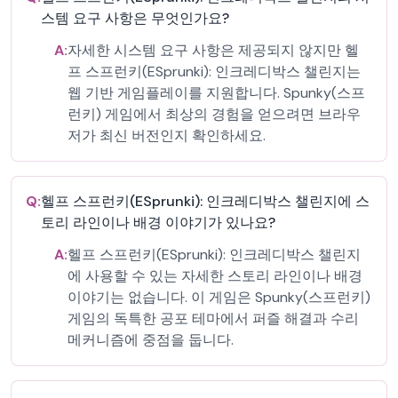
스템 요구 사항은 무엇인가요?
A:
자세한 시스템 요구 사항은 제공되지 않지만 헬
프 스프런키(ESprunki): 인크레디박스 챌린지는
웹 기반 게임플레이를 지원합니다. Spunky(스프
런키) 게임에서 최상의 경험을 얻으려면 브라우
저가 최신 버전인지 확인하세요.
Q:
헬프 스프런키(ESprunki): 인크레디박스 챌린지에 스
토리 라인이나 배경 이야기가 있나요?
A:
헬프 스프런키(ESprunki): 인크레디박스 챌린지
에 사용할 수 있는 자세한 스토리 라인이나 배경
이야기는 없습니다. 이 게임은 Spunky(스프런키)
게임의 독특한 공포 테마에서 퍼즐 해결과 수리
메커니즘에 중점을 둡니다.