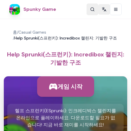
Spunky Game
Change langu
홈
/
Casual Games
/
Help Sprunki(스프런키): Incredibox 챌린지: 기발한 구조
Help Sprunki(스프런키): Incredibox 챌린지:
기발한 구조
게임 시작
헬프 스프런키(ESprunki): 인크레디박스 챌린지를
온라인으로 플레이하세요. 다운로드할 필요가 없
습니다! 지금 바로 재미를 시작하세요!