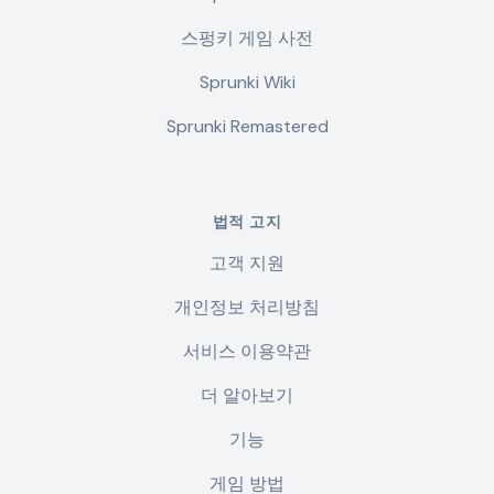
스펑키 게임 사전
Sprunki Wiki
Sprunki Remastered
법적 고지
고객 지원
개인정보 처리방침
서비스 이용약관
더 알아보기
기능
게임 방법