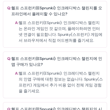
Q:
헬프 스프런키(ESprunki): 인크레디박스 챌린지를 오
프라인에서 플레이할 수 있나요?
A:
헬프 스프런키(ESprunki): 인크레디박스 챌린지
는 온라인 게임인 것 같으며, 플레이하려면 인터
넷 연결이 필요합니다. Spunky(스프런키) 게임에
서 브라우저에서 직접 어드벤처를 즐기세요.
Q:
헬프 스프런키(ESprunki): 인크레디박스 챌린지에 인
앱 구매가 있나요?
A:
헬프 스프런키(ESprunki): 인크레디박스 챌린지
의 인앱 구매에 대한 정보는 없습니다. Spunky(스
프런키) 게임에서 추가 비용 없이 전체 게임 경험
을 즐기세요.
Q:
헬프 스프런키(ESprunki): 인크레디박스 챌린지의 시