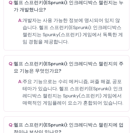
Q:
헬프 스프런키(ESprunki): 인크레디박스 챌린지는 누
가 개발했나요?
A:
개발자는 사용 가능한 정보에 명시되어 있지 않
습니다. 헬프 스프런키(ESprunki): 인크레디박스
챌린지는 Spunky(스프런키) 게임에서 독특한 게
임 경험을 제공합니다.
Q:
헬프 스프런키(ESprunki): 인크레디박스 챌린지의 주
요 기능은 무엇인가요?
A:
주요 기능으로는 수리 메커니즘, 퍼즐 해결, 공포
테마가 있습니다. 헬프 스프런키(ESprunki): 인크
레디박스 챌린지는 Spunky(스프런키) 게임에서
매력적인 게임플레이 요소가 혼합되어 있습니다.
Q:
헬프 스프런키(ESprunki): 인크레디박스 챌린지에 업
적이나 보상이 있나요?