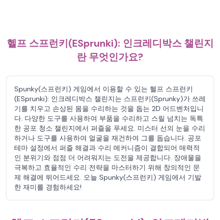
헬프 스프런키(ESprunki): 인크레디박스 챌린지
란 무엇인가요?
Spunky(스프런키) 게임에서 이용할 수 있는 헬프 스프런키
(ESprunki): 인크레디박스 챌린지는 스프런키(Sprunky)가 쓰레
기를 치우고 손상된 몸을 수리하는 것을 돕는 2D 어드벤처입니
다. 다양한 도구를 사용하여 부품을 수리하고 스릴 넘치는 독특
한 공포 청소 챌린지에서 퍼즐을 푸세요. 미스터 선의 눈을 수리
하거나 도구를 사용하여 얼굴을 재건하여 그를 돕습니다. 공포
테마 설정에서 퍼즐 해결과 수리 메커니즘이 결합되어 매력적
인 분위기와 점점 더 어려워지는 도전을 제공합니다. 장애물을
극복하고 효율적인 수리 전략을 마스터하기 위해 창의적인 문
제 해결에 뛰어드세요. 오늘 Spunky(스프런키) 게임에서 기발
한 재미를 경험하세요!