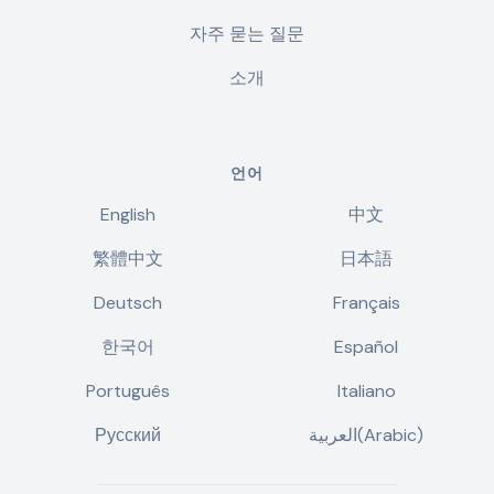
자주 묻는 질문
소개
언어
English
中文
繁體中文
日本語
Deutsch
Français
한국어
Español
Português
Italiano
Русский
العربية(Arabic)