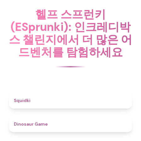
헬프 스프런키
(ESprunki): 인크레디박
스 챌린지에서 더 많은 어
드벤처를 탐험하세요
4.6
Squidki
4.9
Dinosaur Game