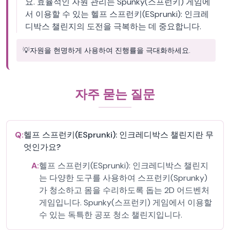
요. 효율적인 자원 관리는 Spunky(스프런키) 게임에
서 이용할 수 있는 헬프 스프런키(ESprunki): 인크레
디박스 챌린지의 도전을 극복하는 데 중요합니다.
💡
자원을 현명하게 사용하여 진행률을 극대화하세요.
자주 묻는 질문
Q:
헬프 스프런키(ESprunki): 인크레디박스 챌린지란 무
엇인가요?
A:
헬프 스프런키(ESprunki): 인크레디박스 챌린지
는 다양한 도구를 사용하여 스프런키(Sprunky)
가 청소하고 몸을 수리하도록 돕는 2D 어드벤처
게임입니다. Spunky(스프런키) 게임에서 이용할
수 있는 독특한 공포 청소 챌린지입니다.