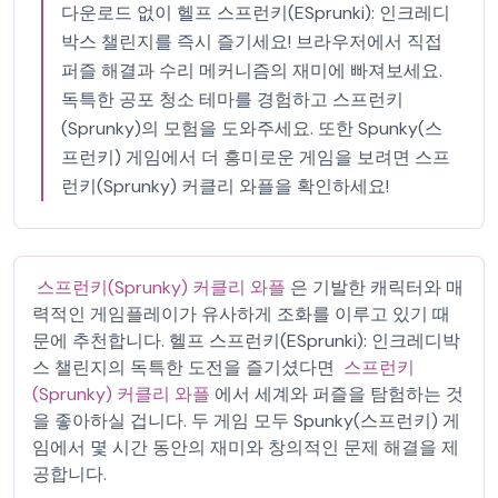
다운로드 없이 헬프 스프런키(ESprunki): 인크레디
박스 챌린지를 즉시 즐기세요! 브라우저에서 직접
퍼즐 해결과 수리 메커니즘의 재미에 빠져보세요.
독특한 공포 청소 테마를 경험하고 스프런키
(Sprunky)의 모험을 도와주세요. 또한 Spunky(스
프런키) 게임에서 더 흥미로운 게임을 보려면 스프
런키(Sprunky) 커클리 와플을 확인하세요!
스프런키(Sprunky) 커클리 와플
은 기발한 캐릭터와 매
력적인 게임플레이가 유사하게 조화를 이루고 있기 때
문에 추천합니다. 헬프 스프런키(ESprunki): 인크레디박
스 챌린지의 독특한 도전을 즐기셨다면
스프런키
(Sprunky) 커클리 와플
에서 세계와 퍼즐을 탐험하는 것
을 좋아하실 겁니다. 두 게임 모두 Spunky(스프런키) 게
임에서 몇 시간 동안의 재미와 창의적인 문제 해결을 제
공합니다.