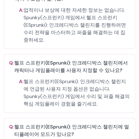
A:
업적이나 보상에 대한 자세한 정보는 없습니다.
Spunky(스프런키) 게임에서 헬프 스프런키
(ESprunki): 인크레디박스 챌린지를 진행하려면
수리 전략을 마스터하고 퍼즐을 해결하는 데 집
중하세요.
Q:
헬프 스프런키(ESprunki): 인크레디박스 챌린지에서
캐릭터나 게임플레이를 사용자 지정할 수 있나요?
A:
헬프 스프런키(ESprunki): 인크레디박스 챌린지
에 언급된 사용자 지정 옵션은 없습니다.
Spunky(스프런키) 게임에서 수리 및 퍼즐 해결의
핵심 게임플레이 경험을 즐기세요.
Q:
헬프 스프런키(ESprunki): 인크레디박스 챌린지에 멀
티플레이어 모드가 있나요?