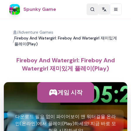
Spunky Game
Change langu
홈
/
Adventure Games
Fireboy And Watergirl: Fireboy And Watergirl 재미있게
/
플레이(Play)
Fireboy And Watergirl: Fireboy And
Watergirl 재미있게 플레이(Play)
게임 시작
다운로드 필요 없이 파이어보이 앤 워터걸을 온라
인(온라인)에서 플레이(Play)하세요! 지금 바로 모
험을 시작하세요!