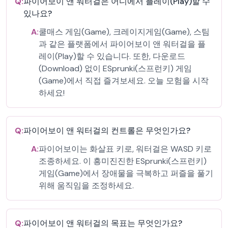
Q:
파이어보이 앤 워터걸은 어디에서 플레이(Play)할 수
있나요?
A:
쿨매스 게임(Game), 크레이지게임(Game), 스팀
과 같은 플랫폼에서 파이어보이 앤 워터걸을 플
레이(Play)할 수 있습니다. 또한, 다운로드
(Download) 없이 ESprunki(스프런키) 게임
(Game)에서 직접 즐겨보세요. 오늘 모험을 시작
하세요!
Q:
파이어보이 앤 워터걸의 컨트롤은 무엇인가요?
A:
파이어보이는 화살표 키로, 워터걸은 WASD 키로
조종하세요. 이 흥미진진한 ESprunki(스프런키)
게임(Game)에서 장애물을 극복하고 퍼즐을 풀기
위해 움직임을 조정하세요.
Q:
파이어보이 앤 워터걸의 목표는 무엇인가요?