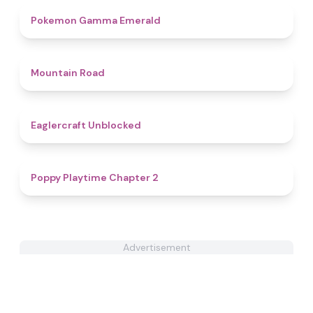
4.3
Pokemon Gamma Emerald
4.4
Mountain Road
4.3
Eaglercraft Unblocked
4.4
Poppy Playtime Chapter 2
Advertisement