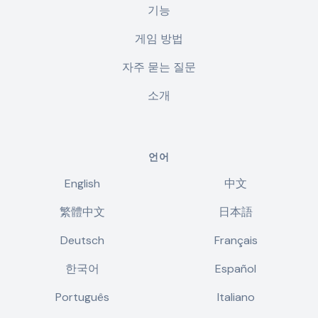
기능
게임 방법
자주 묻는 질문
소개
언어
English
中文
繁體中文
日本語
Deutsch
Français
한국어
Español
Português
Italiano