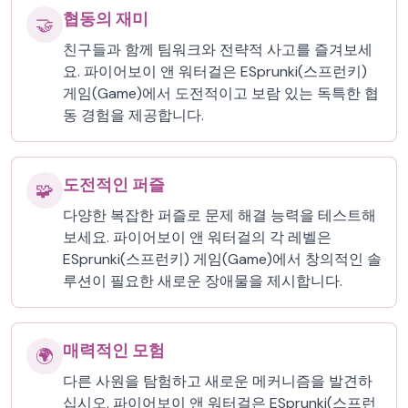
협동의 재미
🤝
친구들과 함께 팀워크와 전략적 사고를 즐겨보세
요. 파이어보이 앤 워터걸은 ESprunki(스프런키)
게임(Game)에서 도전적이고 보람 있는 독특한 협
동 경험을 제공합니다.
도전적인 퍼즐
🧩
다양한 복잡한 퍼즐로 문제 해결 능력을 테스트해
보세요. 파이어보이 앤 워터걸의 각 레벨은
ESprunki(스프런키) 게임(Game)에서 창의적인 솔
루션이 필요한 새로운 장애물을 제시합니다.
매력적인 모험
🌍
다른 사원을 탐험하고 새로운 메커니즘을 발견하
십시오. 파이어보이 앤 워터걸은 ESprunki(스프런