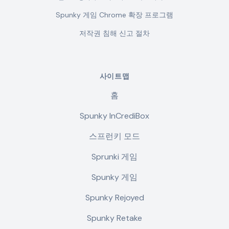
Spunky 게임 Chrome 확장 프로그램
저작권 침해 신고 절차
사이트맵
홈
Spunky InCrediBox
스프런키 모드
Sprunki 게임
Spunky 게임
Spunky Rejoyed
Spunky Retake