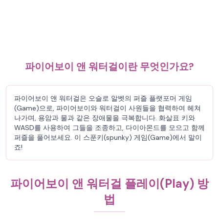
파이어보이 앤 워터걸이란 무엇인가요?
파이어보이 앤 워터걸은 오슬로 알벳의 퍼즐 플랫포머 게임
(Game)으로, 파이어보이와 워터걸이 사원들을 협력하여 헤쳐
나가며, 용암과 물과 같은 장애물을 극복합니다. 화살표 키와
WASD를 사용하여 그들을 조종하고, 다이아몬드를 모으고 함께
퍼즐을 풀어보세요. 이 스푼키(spunky) 게임(Game)에서 말이
죠!
파이어보이 앤 워터걸 플레이(Play) 방
법