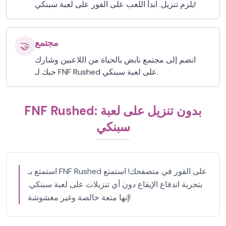
يلزم تنزيل. ابدأ اللعب على الفور على لعبة سبنكي!
مجتمع
🤝
انضم إلى مجتمع نابض بالحياة من اللاعبين وشارك
حبك لـ FNF Rushed على لعبة سبنكي.
FNF Rushed: بدون تنزيل على لعبة
سبنكي
استمتع بـ FNF Rushed على الفور في متصفحك! استمتع
بتجربة اندفاع الإيقاع دون أي تنزيلات على لعبة سبنكي.
إنها متعة خالصة وغير مغشوشة!