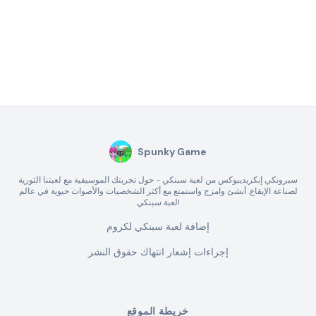
Spunky Game
سبرونكي إنكريديبوكس من لعبة سبنكي - حول تجربتك الموسيقية مع لعبتنا الثورية
لصناعة الإيقاع. أنشئ وامزج واستمتع مع أكثر الشخصيات والأصوات حيوية في عالم
لعبة سبنكي!
إضافة لعبة سبنكي لكروم
إجراءات إشعار انتهاك حقوق النشر
خريطة الموقع