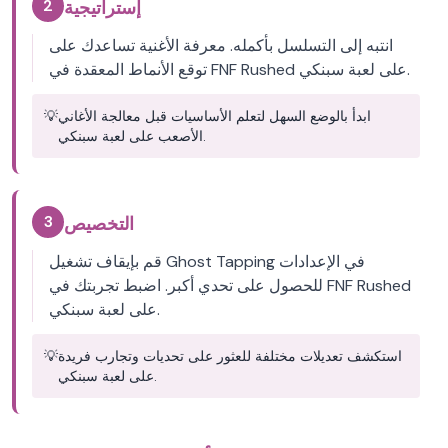
2
إستراتيجية
انتبه إلى التسلسل بأكمله. معرفة الأغنية تساعدك على
توقع الأنماط المعقدة في FNF Rushed على لعبة سبنكي.
ابدأ بالوضع السهل لتعلم الأساسيات قبل معالجة الأغاني
💡
الأصعب على لعبة سبنكي.
3
التخصيص
قم بإيقاف تشغيل Ghost Tapping في الإعدادات
للحصول على تحدي أكبر. اضبط تجربتك في FNF Rushed
على لعبة سبنكي.
استكشف تعديلات مختلفة للعثور على تحديات وتجارب فريدة
💡
على لعبة سبنكي.