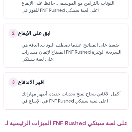
النوتات بالتزامن مع الموسيقى. حافظ على الإيقاع
للفوز في FNF Rushed على لعبة سبنكي!
ابق على الإيقاع
2
اضغط على المفاتيح عندما تصطف النوتات. الدقة هي
المفتاح لإتقان مسارات FNF Rushed السريعة الوتيرة
على لعبة سبنكي.
اقهر الاندفاع
3
أكمل الأغاني بنجاح لفتح تحديات جديدة. أظهر مهاراتك
في الإيقاع في FNF Rushed على لعبة سبنكي!
الميزات الرئيسية لـ FNF Rushed على لعبة سبنكي