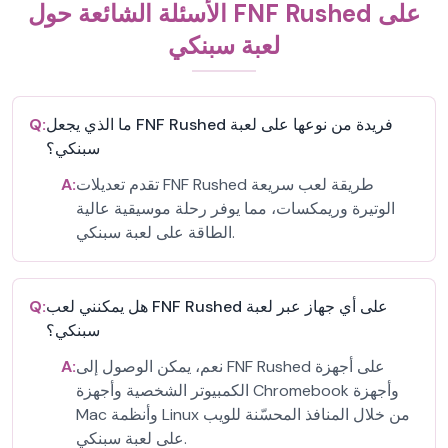
الأسئلة الشائعة حول FNF Rushed على
لعبة سبنكي
ما الذي يجعل FNF Rushed فريدة من نوعها على لعبة
Q:
سبنكي؟
تقدم تعديلات FNF Rushed طريقة لعب سريعة
A:
الوتيرة وريمكسات، مما يوفر رحلة موسيقية عالية
الطاقة على لعبة سبنكي.
هل يمكنني لعب FNF Rushed على أي جهاز عبر لعبة
Q:
سبنكي؟
نعم، يمكن الوصول إلى FNF Rushed على أجهزة
A:
الكمبيوتر الشخصية وأجهزة Chromebook وأجهزة
Mac وأنظمة Linux من خلال المنافذ المحسّنة للويب
على لعبة سبنكي.