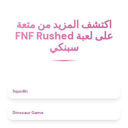
اكتشف المزيد من متعة
FNF Rushed على لعبة
سبنكي
4.6
Squidki
4.9
Dinosaur Game