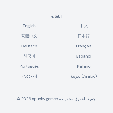
اللغات
English
中文
繁體中文
日本語
Deutsch
Français
한국어
Español
Português
Italiano
العربية(Arabic)
Русский
جميع الحقوق محفوظة.
spunky.games
2026
©