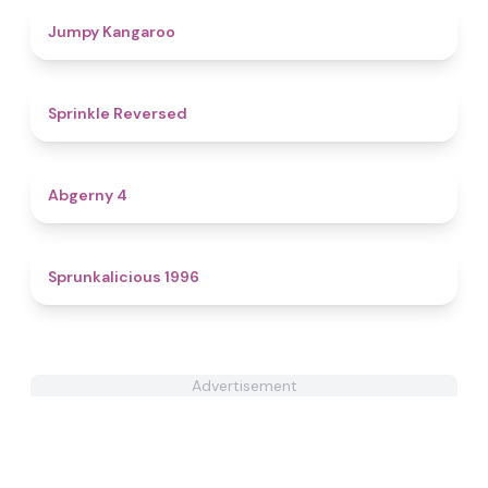
4.7
Jumpy Kangaroo
4.9
Sprinkle Reversed
4.6
Abgerny 4
4.4
Sprunkalicious 1996
Advertisement