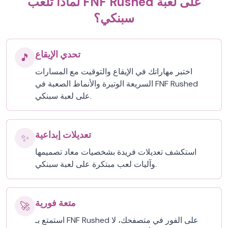
لماذا تلعب FNF Rushed على لعبة
سبنكي؟
تحدي الإيقاع
🎵
اختبر مهاراتك في الإيقاع والتوقيت مع المسارات
السريعة الوتيرة والأنماط الصعبة في FNF Rushed
على لعبة سبنكي.
تعديلات إبداعية
✨
استكشف تعديلات فريدة بشخصيات معاد تصميمها
وآليات لعب مبتكرة على لعبة سبنكي.
متعة فورية
🚀
استمتع بـ FNF Rushed على الفور في متصفحك، لا