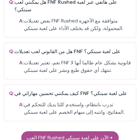
هل يمكنني لعب FNF Rushed على هاتفي عبر لعبة
Q:
سبنكي؟
بعض تعديلات FNF Rushed متوافقة مع الأجهزة
A:
المحمولة، ولكن قد يختلف الأداء على لعبة سبنكي.
هل من القانوني لعب تعديلات FNF على لعبة سبنكي؟
Q:
نعم، تعتبر تعديلات FNF قانونية بشكل عام طالما أنها لا
A:
تنتهك أي حقوق طبع ونشر على لعبة سبنكي.
كيف يمكنني تحسين مهاراتي في FNF على لعبة سبنكي؟
Q:
تدرب بانتظام، واستخدم كلتا يديك للتحكم في
A:
المفاتيح، وانتبه إلى سهام الخصم على لعبة سبنكي.
العب FNF Rushed الآن على لعبة سبنكي