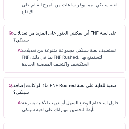
لعبة سبنكي، مما يوفر ساعات من المرح القائم على
الإيقاع.
أين يمكنني العثور على المزيد من تعديلات FNF على لعبة
Q:
سبنكي؟
تستضيف لعبة سبنكي مجموعة متنوعة من تعديلات
A:
FNF، بما في ذلك FNF Rushed، لتستمتع بها.
استكشف واكتشف المفضلة الجديدة!
ماذا لو كانت إضافة FNF Rushed صعبة للغاية على لعبة
Q:
سبنكي؟
حاول استخدام الوضع السهل أو تدريب الأغنية بسرعة
A:
أبطأ لتحسين مهاراتك على لعبة سبنكي.