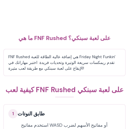
ما هي FNF Rushed على لعبة سبنكي؟
FNF Rushed هي إضافة عالية الطاقة للعبة Friday Night Funkin'
تقدم ريمكسات سريعة الوتيرة وتحديات فريدة. اختبر مهاراتك في
الإيقاع على لعبة سبنكي مع طريقة لعب مثيرة!
كيفية لعب FNF Rushed على لعبة سبنكي
طابق النوتات
1
استخدم مفاتيح WASD أو مفاتيح الأسهم لضرب