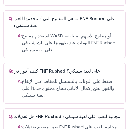
ما هي المفاتيح التي أستخدمها للعب FNF Rushed على
Q:
لعبة سبنكي؟
استخدم مفاتيح WASD أو مفاتيح الأسهم لمطابقة
A:
النوتات عند ظهورها على الشاشة في FNF Rushed
على لعبة سبنكي.
كيف أفوز في FNF Rushed على لعبة سبنكي؟
Q:
اضغط على النوتات بالتسلسل للحفاظ على الإيقاع
A:
والفوز. يفتح إكمال الأغاني بنجاح محتوى جديدًا على
لعبة سبنكي.
هل تعديلات FNF Rushed مجانية للعب على لعبة سبنكي؟
Q:
نعم، معظم تعديلات FNF Rushed مجانية للعب على
A: