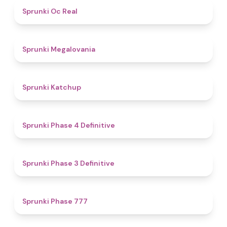
4.5
Sprunki Oc Real
4.5
Sprunki Megalovania
4
Sprunki Katchup
4.6
Sprunki Phase 4 Definitive
4.8
Sprunki Phase 3 Definitive
5
Sprunki Phase 777