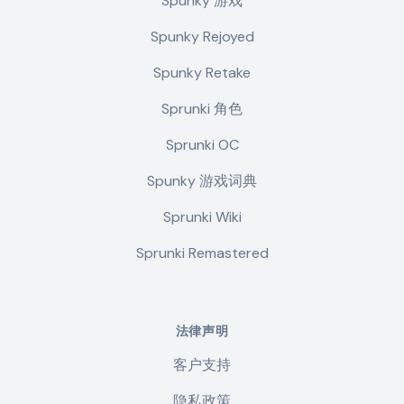
Spunky 游戏
Spunky Rejoyed
Spunky Retake
Sprunki 角色
Sprunki OC
Spunky 游戏词典
Sprunki Wiki
Sprunki Remastered
法律声明
客户支持
隐私政策