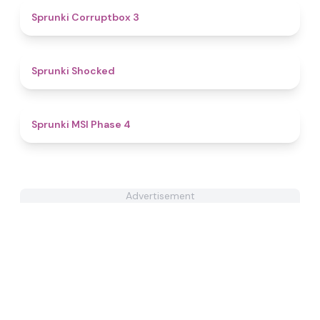
5
Sprunki Corruptbox 3
4.5
Sprunki Shocked
4.7
Sprunki MSI Phase 4
Advertisement