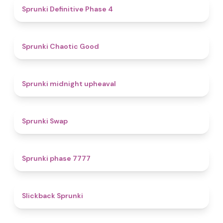
4.7
Sprunki Definitive Phase 4
4.3
Sprunki Chaotic Good
4.9
Sprunki midnight upheaval
4.6
Sprunki Swap
5
Sprunki phase 7777
4.4
Slickback Sprunki