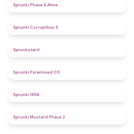
4.8
Sprunki Phase 6 Alive
4.9
Sprunki Corruptbox 5
4.6
Sprunkstard
4.7
Sprunki Pyramixed 0.9
5
Sprunki 1996
4.3
Sprunki Mustard Phase 2