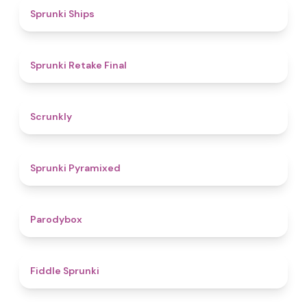
4.3
Sprunki Ships
4.8
Sprunki Retake Final
4.7
Scrunkly
4.3
Sprunki Pyramixed
4.3
Parodybox
4.4
Fiddle Sprunki