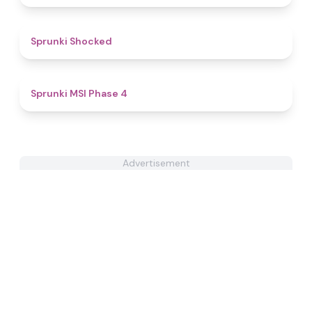
4.5
Sprunki Shocked
4.7
Sprunki MSI Phase 4
Advertisement