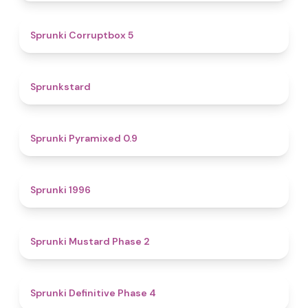
4.9
Sprunki Corruptbox 5
4.6
Sprunkstard
4.7
Sprunki Pyramixed 0.9
5
Sprunki 1996
4.3
Sprunki Mustard Phase 2
4.7
Sprunki Definitive Phase 4