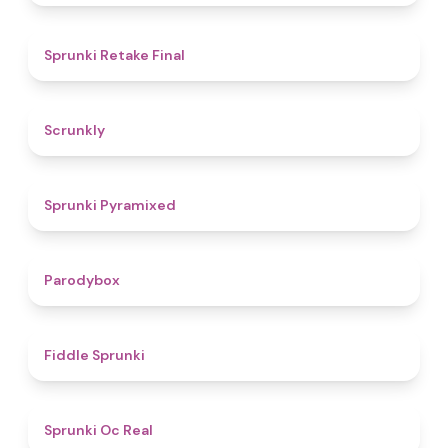
4.8
Sprunki Retake Final
4.7
Scrunkly
4.3
Sprunki Pyramixed
4.3
Parodybox
4.4
Fiddle Sprunki
4.5
Sprunki Oc Real