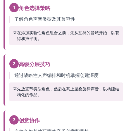
1
角色选择策略
了解角色声音类型及其兼容性
💡
在添加实验性角色组合之前，先从互补的音域开始，以获
得和声平衡。
2
高级分层技巧
通过战略性人声编排和时机掌握创建深度
💡
先放置节奏型角色，然后在其上层叠旋律声音，以构建结
构化的作品。
3
创意协作