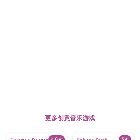
更多创意音乐游戏
4.6
★
5
★