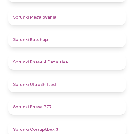
4.5
Sprunki Megalovania
4
Sprunki Katchup
4.6
Sprunki Phase 4 Definitive
4.8
Sprunki UltraShifted
5
Sprunki Phase 777
5
Sprunki Corruptbox 3