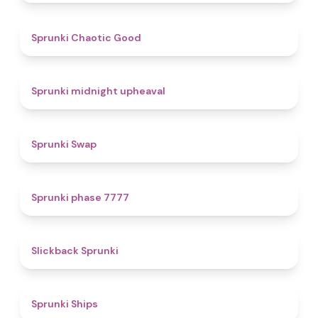
4.3
Sprunki Chaotic Good
4.9
Sprunki midnight upheaval
4.6
Sprunki Swap
5
Sprunki phase 7777
4.4
Slickback Sprunki
4.3
Sprunki Ships