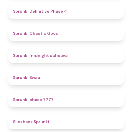
4.7
Sprunki Definitive Phase 4
4.3
Sprunki Chaotic Good
4.9
Sprunki midnight upheaval
4.6
Sprunki Swap
5
Sprunki phase 7777
4.4
Slickback Sprunki