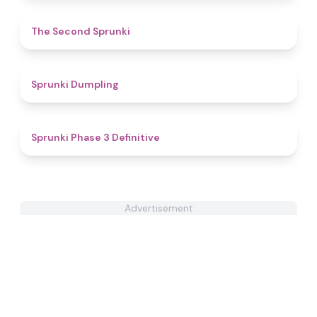
4.6
The Second Sprunki
4.7
Sprunki Dumpling
4.8
Sprunki Phase 3 Definitive
Advertisement