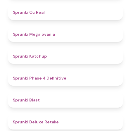
4.5
Sprunki Oc Real
4.5
Sprunki Megalovania
4
Sprunki Katchup
4.6
Sprunki Phase 4 Definitive
4.9
Sprunki Blast
4.1
Sprunki Deluxe Retake