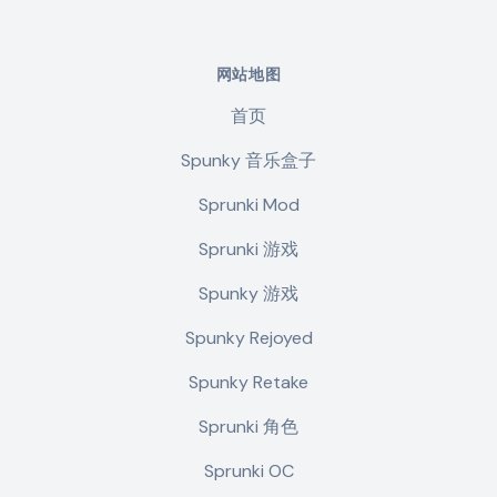
网站地图
首页
Spunky 音乐盒子
Sprunki Mod
Sprunki 游戏
Spunky 游戏
Spunky Rejoyed
Spunky Retake
Sprunki 角色
Sprunki OC