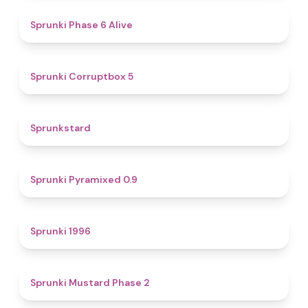
4.8
Sprunki Phase 6 Alive
4.9
Sprunki Corruptbox 5
4.6
Sprunkstard
4.7
Sprunki Pyramixed 0.9
5
Sprunki 1996
4.3
Sprunki Mustard Phase 2