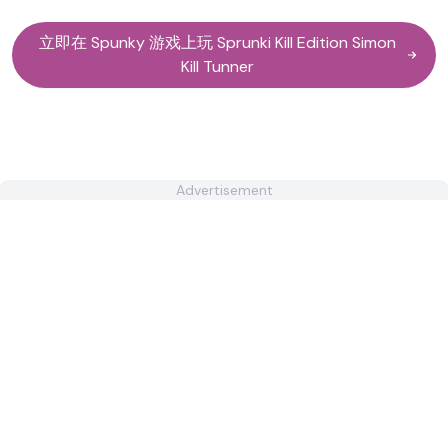
立即在 Spunky 游戏上玩 Sprunki Kill Edition Simon
Kill Tunner
Advertisement