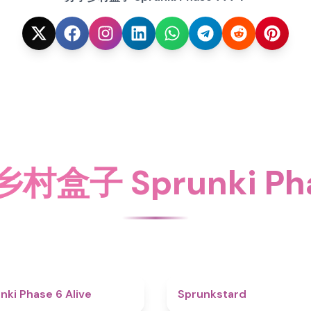
盒子 Sprunki Pha
4.8
nki Phase 6 Alive
Sprunkstard