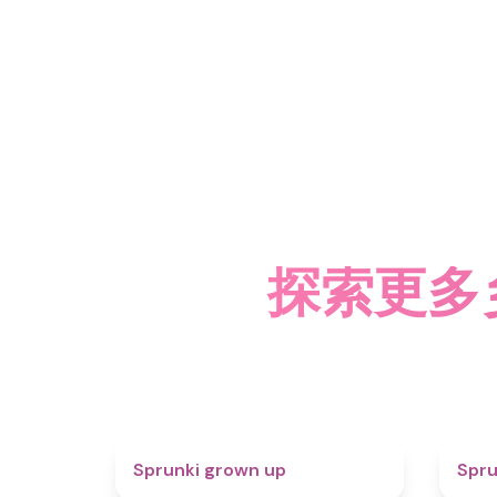
探索更多乡村
4.4
Sprunki grown up
Spru