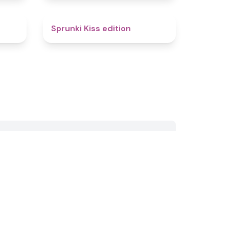
4.6
4.5
Sprunki Kiss edition