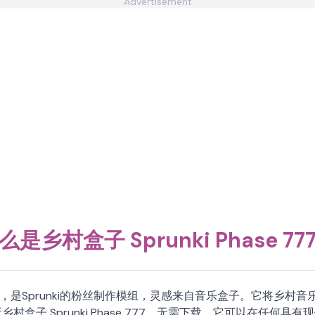
Advertisement
么是乡村盒子 Sprunki Phase 77
unky 游戏，是Sprunki的粉丝制作模组，灵感来自音乐盒子。它将乡
村盒子 Sprunki Phase 777，无需下载。它可以在任何具