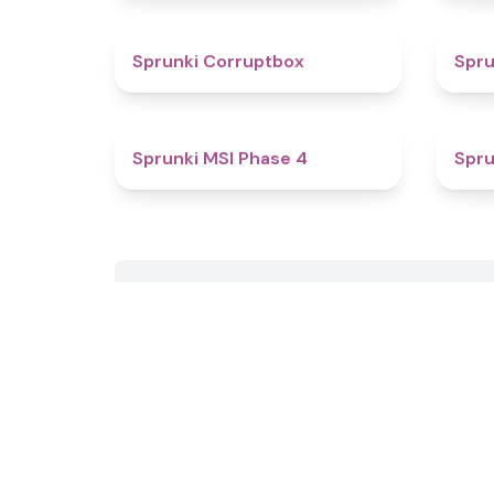
4.6
Sprunki Corruptbox
Spru
4.7
Sprunki MSI Phase 4
Spru