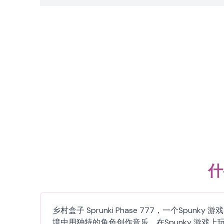
什
乡村盒子 Sprunki Phase 777，一个Sp
境中用独特的角色创作音乐。在Spunky 游戏上玩乡