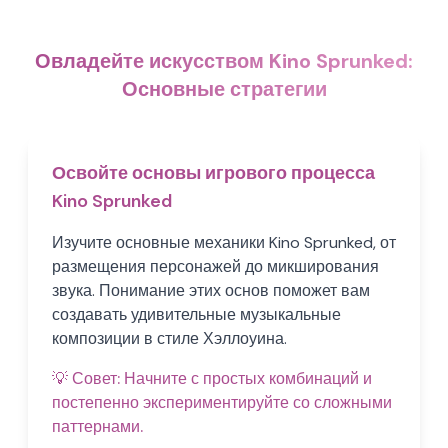
Овладейте искусством Kino Sprunked:
Основные стратегии
Освойте основы игрового процесса
Kino Sprunked
Изучите основные механики Kino Sprunked, от
размещения персонажей до микширования
звука. Понимание этих основ поможет вам
создавать удивительные музыкальные
композиции в стиле Хэллоуина.
💡 Совет:
Начните с простых комбинаций и
постепенно экспериментируйте со сложными
паттернами.