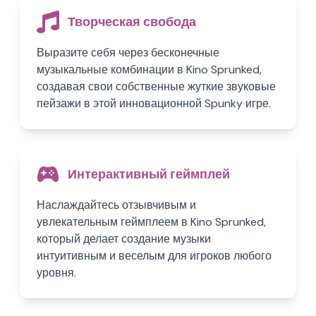
Творческая свобода
Выразите себя через бесконечные
музыкальные комбинации в Kino Sprunked,
создавая свои собственные жуткие звуковые
пейзажи в этой инновационной Spunky игре.
Интерактивный геймплей
Наслаждайтесь отзывчивым и
увлекательным геймплеем в Kino Sprunked,
который делает создание музыки
интуитивным и веселым для игроков любого
уровня.