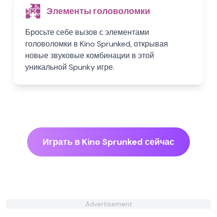
Элементы головоломки
Бросьте себе вызов с элементами
головоломки в Kino Sprunked, открывая
новые звуковые комбинации в этой
уникальной Spunky игре.
Играть в Kino Sprunked сейчас
Advertisement