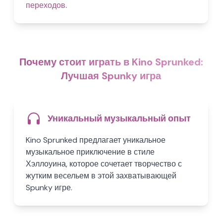
переходов.
Почему стоит играть в Kino Sprunked:
Лучшая Spunky игра
Уникальный музыкальный опыт
Kino Sprunked предлагает уникальное
музыкальное приключение в стиле
Хэллоуина, которое сочетает творчество с
жутким весельем в этой захватывающей
Spunky игре.