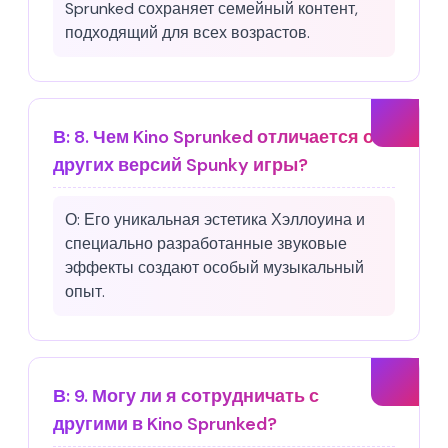
Sprunked сохраняет семейный контент,
подходящий для всех возрастов.
В:
8
.
Чем Kino Sprunked отличается от
других версий Spunky игры?
О:
Его уникальная эстетика Хэллоуина и
специально разработанные звуковые
эффекты создают особый музыкальный
опыт.
В:
9
.
Могу ли я сотрудничать с
другими в Kino Sprunked?