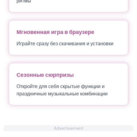
ритмы
Мгновенная игра в браузере
Играйте сразу без скачивания и установки
Сезонные сюрпризы
Откройте для себя скрытые функции и
праздничные музыкальные комбинации
Advertisement