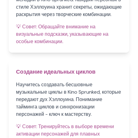
стиле Хэллоуина хранит секреты, ожидающие
раскрытия через творческие комбинации.
💡 Совет:
Обращайте внимание на
визуальные подсказки, указывающие на
особые комбинации.
Создание идеальных циклов
Научитесь создавать бесшовные
музыкальные циклы в Kino Sprunked, которые
передают дух Хэллоуина. Понимание
тайминга циклов и синхронизации
персонажей - ключ к мастерству.
💡 Совет:
Тренируйтесь в выборе времени
активации персонажей для плавных