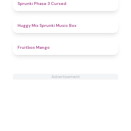
4.6
Sprunki Phase 3 Cursed
4.8
Huggy Mix Sprunki Music Box
4.9
Fruitbox Mango
Advertisement