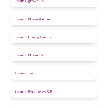
Sprunki grown up
4.8
Sprunki Phase 6 Alive
4.9
Sprunki Corruptbox 5
4.7
Sprunki Phase 1.5
4.6
Sprunkstard
4.7
Sprunki Pyramixed 0.9