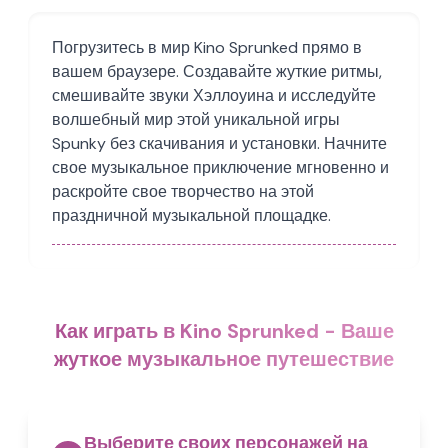
Погрузитесь в мир Kino Sprunked прямо в
вашем браузере. Создавайте жуткие ритмы,
смешивайте звуки Хэллоуина и исследуйте
волшебный мир этой уникальной игры
Spunky без скачивания и установки. Начните
свое музыкальное приключение мгновенно и
раскройте свое творчество на этой
праздничной музыкальной площадке.
Как играть в Kino Sprunked - Ваше
жуткое музыкальное путешествие
Выберите своих персонажей на