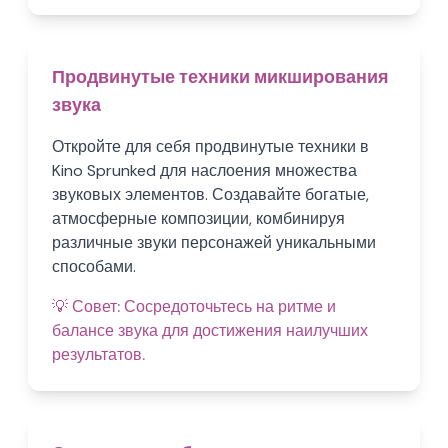
Продвинутые техники микширования
звука
Откройте для себя продвинутые техники в
Kino Sprunked для наслоения множества
звуковых элементов. Создавайте богатые,
атмосферные композиции, комбинируя
различные звуки персонажей уникальными
способами.
💡 Совет:
Сосредоточьтесь на ритме и
балансе звука для достижения наилучших
результатов.